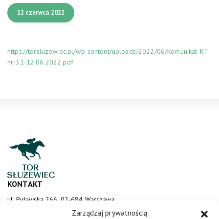
12 czerwca 2022
https://torsluzewiec.pl/wp-content/uploads/2022/06/Komunikat-KT-
nr-31-12.06.2022.pdf
KONTAKT
ul. Puławska 266, 02-684 Warszawa
sluzewiec@totalizator.pl
Zarządzaj prywatnością