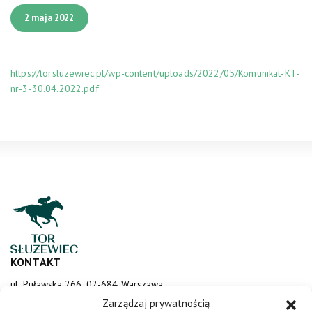
2 maja 2022
https://torsluzewiec.pl/wp-content/uploads/2022/05/Komunikat-KT-
nr-3-30.04.2022.pdf
KONTAKT
ul. Puławska 266, 02-684 Warszawa
sluzewiec@totalizator.pl
Zarządzaj prywatnością