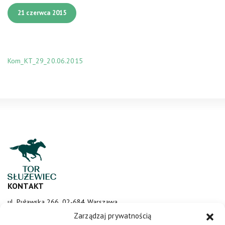
21 czerwca 2015
Kom_KT_29_20.06.2015
KONTAKT
ul. Puławska 266, 02-684 Warszawa
sluzewiec@totalizator.pl
Zarządzaj prywatnością