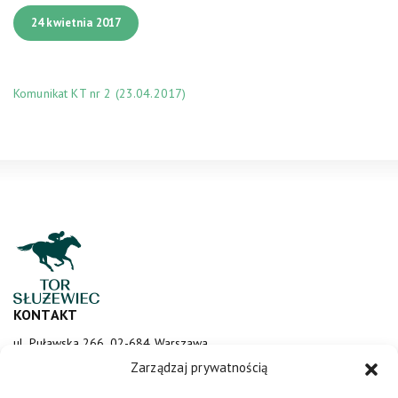
24 kwietnia 2017
Komunikat KT nr 2 (23.04.2017)
KONTAKT
ul. Puławska 266, 02-684 Warszawa
sluzewiec@totalizator.pl
Zarządzaj prywatnością
KONTAKT DLA MEDIÓW