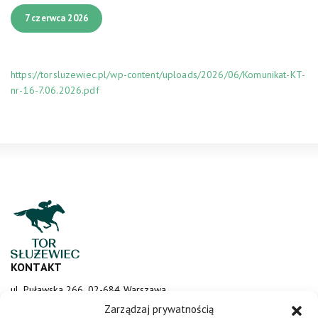
7 czerwca 2026
https://torsluzewiec.pl/wp-content/uploads/2026/06/Komunikat-KT-
nr-16-7.06.2026.pdf
KONTAKT
ul. Puławska 266, 02-684 Warszawa
sluzewiec@totalizator.pl
Zarządzaj prywatnością