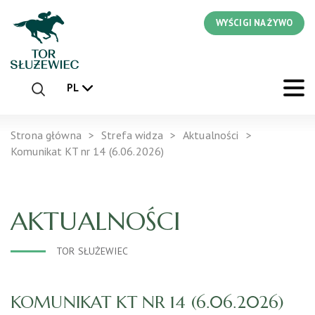
WYŚCIGI NA ŻYWO
PL
Strona główna
Strefa widza
Aktualności
Komunikat KT nr 14 (6.06.2026)
AKTUALNOŚCI
TOR SŁUŻEWIEC
KOMUNIKAT KT NR 14 (6.06.2026)