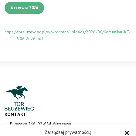
6 czerwca 2026
https://torsluzewiec.pl/wp-content/uploads/2026/06/Komunikat-KT-
nr-14-6.06.2026.pdf
KONTAKT
ul. Puławska 266, 02-684 Warszawa
sluzewiec@totalizator.pl
Zarządzaj prywatnością