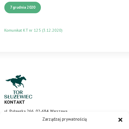
7 grudnia 2020
Komunikat KT nr 125 (3.12.2020)
KONTAKT
ul. Puławska 266, 02-684 Warszawa
sluzewiec@totalizator.pl
Zarządzaj prywatnością
KONTAKT DLA MEDIÓW