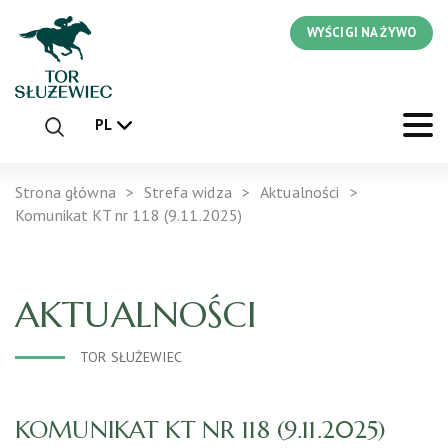
WYŚCIGI NA ŻYWO
PL
Strona główna
Strefa widza
Aktualności
Komunikat KT nr 118 (9.11.2025)
AKTUALNOŚCI
TOR SŁUŻEWIEC
KOMUNIKAT KT NR 118 (9.11.2025)