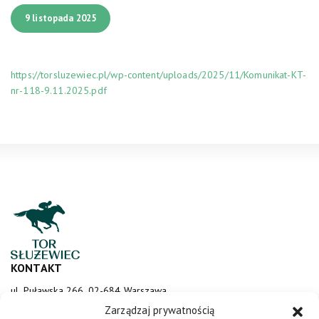
9 listopada 2025
https://torsluzewiec.pl/wp-content/uploads/2025/11/Komunikat-KT-
nr-118-9.11.2025.pdf
KONTAKT
ul. Puławska 266, 02-684 Warszawa
sluzewiec@totalizator.pl
Zarządzaj prywatnością