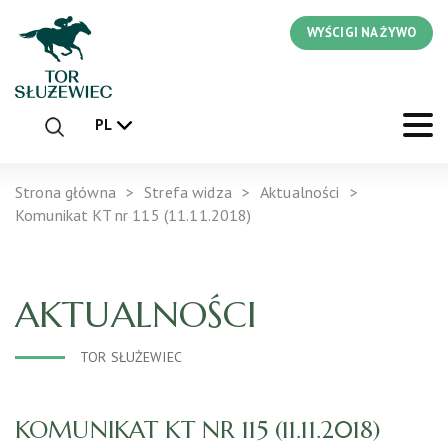
WYŚCIGI NA ŻYWO
PL
Strona główna
Strefa widza
Aktualności
Komunikat KT nr 115 (11.11.2018)
AKTUALNOŚCI
TOR SŁUŻEWIEC
KOMUNIKAT KT NR 115 (11.11.2018)