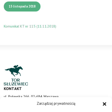
13 listopada 2018
Komunikat KT nr 115 (11.11.2018)
KONTAKT
ul. Puławska 266, 02-684 Warszawa
sluzewiec@totalizator.pl
Zarządzaj prywatnością
KONTAKT DLA MEDIÓW