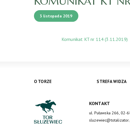
KOMUNIKAT KT NR 11
3 listopada 2019
Komunikat KT nr 114 (3.11.2019)
O TORZE
STREFA WIDZA
KONTAKT
ul. Puławska 266, 02-
sluzewiec@totalizator.