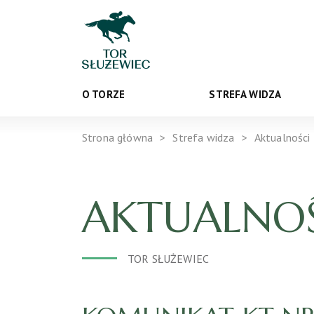
O TORZE
STREFA WIDZA
Strona główna
Strefa widza
Aktualności
AKTUALNOŚ
TOR SŁUŻEWIEC