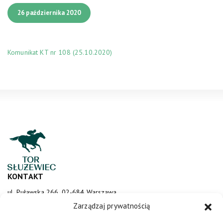
26 października 2020
Komunikat KT nr 108 (25.10.2020)
KONTAKT
ul. Puławska 266, 02-684 Warszawa
sluzewiec@totalizator.pl
Zarządzaj prywatnością
KONTAKT DLA MEDIÓW