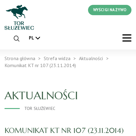
WYŚCIGI NA ŻYWO
PL
Strona główna
Strefa widza
Aktualności
Komunikat KT nr 107 (23.11.2014)
AKTUALNOŚCI
TOR SŁUŻEWIEC
KOMUNIKAT KT NR 107 (23.11.2014)