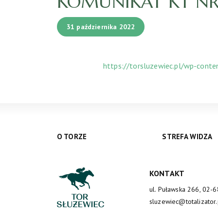
KOMUNIKAT KT NR 1
31 października 2022
https://torsluzewiec.pl/wp-cont
O TORZE
STREFA WIDZA
KONTAKT
ul. Puławska 266, 02-
sluzewiec@totalizator.