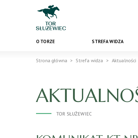
O TORZE
STREFA WIDZA
Strona główna
Strefa widza
Aktualności
AKTUALNOŚ
TOR SŁUŻEWIEC