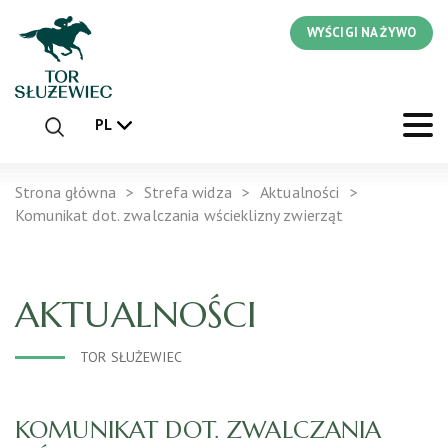
WYŚCIGI NA ŻYWO
PL
Strona główna
Strefa widza
Aktualności
Komunikat dot. zwalczania wścieklizny zwierząt
AKTUALNOŚCI
TOR SŁUŻEWIEC
KOMUNIKAT DOT. ZWALCZANIA