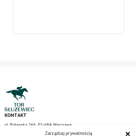
KONTAKT
ul. Puławska 266, 02-684 Warszawa
sluzewiec@totalizator.pl
Zarządzaj prywatnością