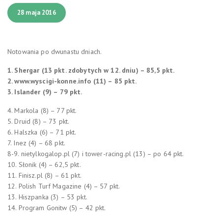
28 maja 2016
Notowania po dwunastu dniach.
1. Shergar (13 pkt. zdobytych w 12. dniu) – 85,5 pkt.
2. www.wyscigi-konne.info (11) – 85 pkt.
3. Islander (9) – 79 pkt.
4. Markola (8) – 77 pkt.
5. Druid (8) – 73 pkt.
6. Halszka (6) – 71 pkt.
7. Inez (4) – 68 pkt.
8-9. nietylkogalop.pl (7) i tower-racing.pl (13) – po 64 pkt.
10. Słonik (4) – 62,5 pkt.
11. Finisz.pl (8) – 61 pkt.
12. Polish Turf Magazine (4) – 57 pkt.
13. Hiszpanka (3) – 53 pkt.
14. Program Gonitw (5) – 42 pkt.