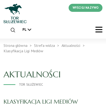
WYŚCIGI NA ŻYWO
PL
Strona główna
Strefa widza
Aktualności
Klasyfikacja Ligi Mediów
AKTUALNOŚCI
TOR SŁUŻEWIEC
KLASYFIKACJA LIGI MEDIÓW