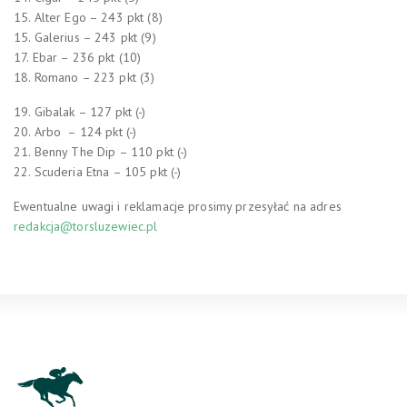
15. Alter Ego – 243 pkt (8)
15. Galerius – 243 pkt (9)
17. Ebar – 236 pkt (10)
18. Romano – 223 pkt (3)
19. Gibalak – 127 pkt (-)
20. Arbo – 124 pkt (-)
21. Benny The Dip – 110 pkt (-)
22. Scuderia Etna – 105 pkt (-)
Ewentualne uwagi i reklamacje prosimy przesyłać na adres
redakcja@torsluzewiec.pl