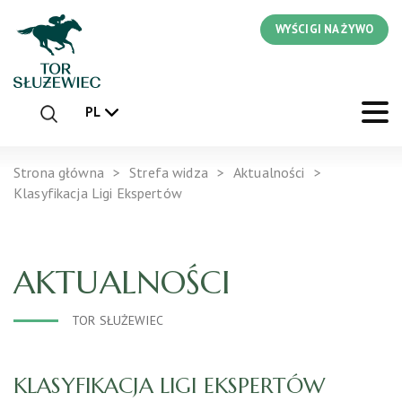
WYŚCIGI NA ŻYWO
PL
Strona główna
Strefa widza
Aktualności
Klasyfikacja Ligi Ekspertów
AKTUALNOŚCI
TOR SŁUŻEWIEC
KLASYFIKACJA LIGI EKSPERTÓW