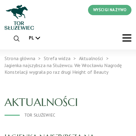
WYŚCIGI NA ŻYWO
PL
Strona główna
Strefa widza
Aktualności
Jagienka najszybsza na Służewcu. We Wrocławiu Nagrodę
Konstelacji wygrała po raz drugi Height of Beauty
AKTUALNOŚCI
TOR SŁUŻEWIEC