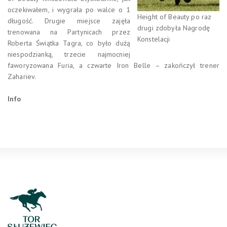
oczekiwałem, i wygrała po walce o 1
Height of Beauty po raz
długość. Drugie miejsce zajęła
drugi zdobyła Nagrodę
trenowana na Partynicach przez
Konstelacji
Roberta Świątka Tagra, co było dużą
niespodzianką, trzecie najmocniej
faworyzowana Furia, a czwarte Iron Belle – zakończył trener
Zahariev.
Info