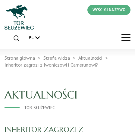
WYŚCIGI NA ŻYWO
PL
Strona główna
Strefa widza
Aktualności
Inheritor zagrozi z Iwoniczowi i Camerunowi?
AKTUALNOŚCI
TOR SŁUŻEWIEC
INHERITOR ZAGROZI Z