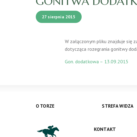
GONITWA DODATKOW
27 sierpnia 2015
W załączonym pliku znajduje się 
dotycząca rozegrania gonitwy dod
Gon. dodatkowa – 13.09.2015
O TORZE
STREFA WIDZA
KONTAKT