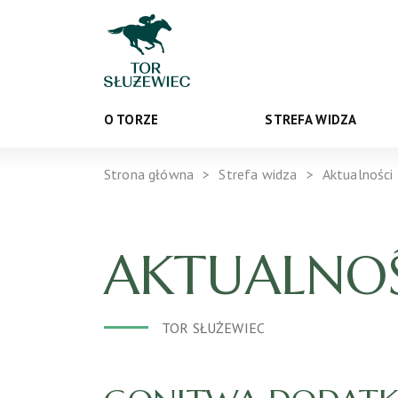
O TORZE
STREFA WIDZA
Strona główna
Strefa widza
Aktualności
AKTUALNOŚ
TOR SŁUŻEWIEC