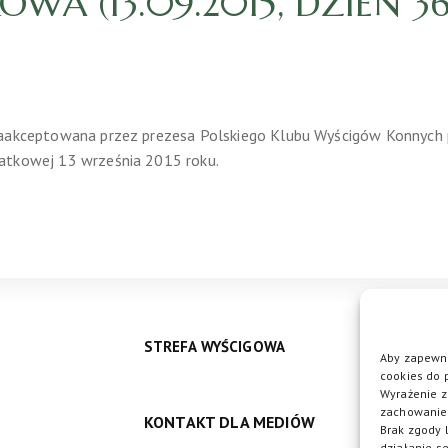
A (13.09.2015, DZIEŃ 36
zaakceptowana przez prezesa Polskiego Klubu Wyścigów Konnych 
atkowej 13 września 2015 roku.
STREFA WYŚCIGOWA
Aby zapewni
cookies do 
Wyrażenie z
zachowanie 
KONTAKT DLA MEDIÓW
DO
Brak zgody 
działanie se