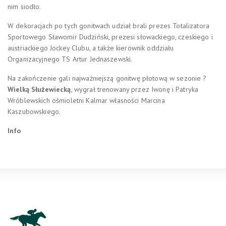
nim siodło.
W dekoracjach po tych gonitwach udział brali prezes Totalizatora
Sportowego Sławomir Dudziński, prezesi słowackiego, czeskiego i
austriackiego Jockey Clubu, a także kierownik oddziału
Organizacyjnego TS Artur Jednaszewski.
Na zakończenie gali najważniejszą gonitwę płotową w sezonie ?
Wielką Służewiecką
, wygrał trenowany przez Iwonę i Patryka
Wróblewskich ośmioletni Kalmar własności Marcina
Kaszubowskiego.
Info