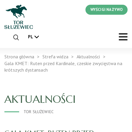
WYŚCIGI NA ŻYWO
PL
Strona główna
Strefa widza
Aktualności
Gala KMET: Ruten przed Kardinale, czeskie zwycięstwa na
krótszych dystansach
AKTUALNOŚCI
TOR SŁUŻEWIEC