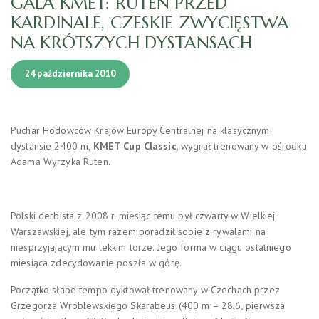
GALA KMET: RUTEN PRZED
KARDINALE, CZESKIE ZWYCIĘSTWA
NA KRÓTSZYCH DYSTANSACH
24 października 2010
Puchar Hodowców Krajów Europy Centralnej na klasycznym
dystansie 2400 m,
KMET Cup Classic
, wygrał trenowany w ośrodku
Adama Wyrzyka Ruten.
Polski derbista z 2008 r. miesiąc temu był czwarty w Wielkiej
Warszawskiej, ale tym razem poradził sobie z rywalami na
niesprzyjającym mu lekkim torze. Jego forma w ciągu ostatniego
miesiąca zdecydowanie poszła w górę.
Początko słabe tempo dyktował trenowany w Czechach przez
Grzegorza Wróblewskiego Skarabeus (400 m – 28,6, pierwsza