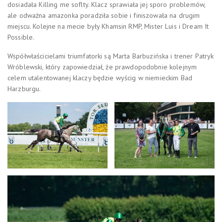
dosiadała Killing me soflty. Klacz sprawiała jej sporo problemów,
ale odważna amazonka poradziła sobie i finiszowała na drugim
miejscu. Kolejne na mecie były Khamsin RMP, Mister Luis i Dream It
Possible.
Współwłaścicielami triumfatorki są Marta Barbuzińska i trener Patryk
Wróblewski, który zapowiedział, że prawdopodobnie kolejnym
celem utalentowanej klaczy będzie wyścig w niemieckim Bad
Harzburgu.