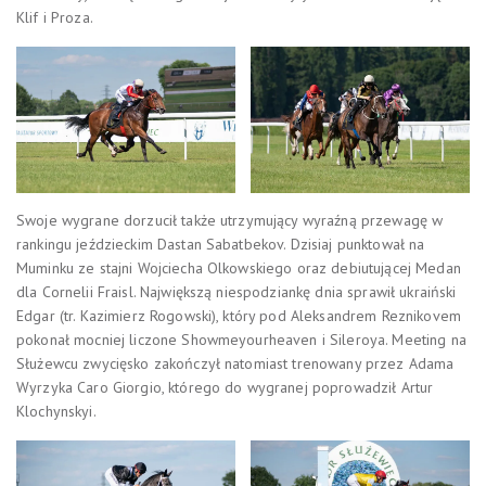
Klif i Proza.
Swoje wygrane dorzucił także utrzymujący wyraźną przewagę w
rankingu jeździeckim Dastan Sabatbekov. Dzisiaj punktował na
Muminku ze stajni Wojciecha Olkowskiego oraz debiutującej Medan
dla Cornelii Fraisl. Największą niespodziankę dnia sprawił ukraiński
Edgar (tr. Kazimierz Rogowski), który pod Aleksandrem Reznikovem
pokonał mocniej liczone Showmeyourheaven i Sileroya. Meeting na
Służewcu zwycięsko zakończył natomiast trenowany przez Adama
Wyrzyka Caro Giorgio, którego do wygranej poprowadził Artur
Klochynskyi.