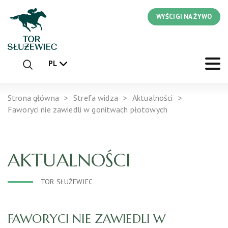
WYŚCIGI NA ŻYWO
PL
Strona główna
Strefa widza
Aktualności
Faworyci nie zawiedli w gonitwach płotowych
AKTUALNOŚCI
TOR SŁUŻEWIEC
FAWORYCI NIE ZAWIEDLI W