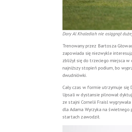
Dary Al Khalediah nie osiągnął duże
Trenowany przez Bartosza Głowackie
zapowiada się niezwykle interesuj
zbliżył się do trzeciego miejsca 
najniższy stopień podium, bo wypr
dwudniówki.
Cały czas w formie utrzymuje się
Upsali w dystansie pilnował dyktu
ze stajni Cornelii Fraisl wygrywał
dla Adama Wyrzyka na świetnego p
startach zawodził.