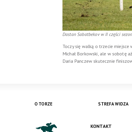
Dastan Sabatbekov w II części sezo
Toczy się walką o trzecie miejsce
Michał Borkowski, ale w sobotę a
Daria Panczew skutecznie finiszow
O TORZE
STREFA WIDZA
KONTAKT