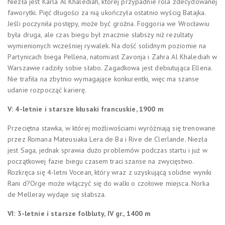
Niezła jest Karla Al Khalediah, której przypadnie rola zdecydowanej
faworytki. Pięć długości za nią ukończyła ostatnio wyścig Batajka.
Jeśli poczyniła postępy, może być groźna. Foggoria we Wrocławiu
była druga, ale czas biegu był znacznie słabszy niż rezultaty
wymienionych wcześniej rywalek. Na dość solidnym poziomie na
Partynicach biega Pellena, natomiast Zavonja i Zahra Al Khalediah w
Warszawie radziły sobie słabo. Zagadkowa jest debiutująca Ellena.
Nie trafiła na zbytnio wymagające konkurentki, więc ma szanse
udanie rozpocząć karierę.
V: 4-letnie i starsze kłusaki francuskie, 1900 m
Przeciętna stawka, w której możliwościami wyróżniają się trenowane
przez Romana Mateusiaka Lera de Ba i Rive de Clerlande. Niezła
jest Saga, jednak sprawia dużo problemów podczas startu i już w
początkowej fazie biegu czasem traci szanse na zwycięstwo.
Rozkręca się 4-letni Vocean, który wraz z uzyskującą solidne wyniki
Rani d?Orge może włączyć się do walki o czołowe miejsca. Norka
de Melleray wydaje się słabsza.
VI: 3-letnie i starsze folbluty, IV gr., 1400 m