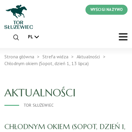
WYŚCIGI NA ŻYWO
PL
Strona główna
Strefa widza
Aktualności
Chłodnym okiem (Sopot, dzień 1, 13 lipca)
AKTUALNOŚCI
TOR SŁUŻEWIEC
CHŁODNYM OKIEM (SOPOT, DZIEŃ 1,