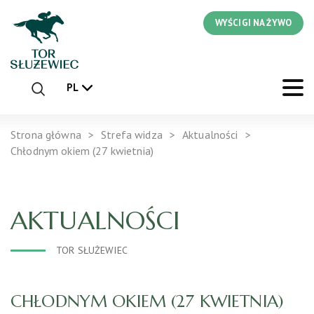
WYŚCIGI NA ŻYWO
PL
Strona główna
Strefa widza
Aktualności
Chłodnym okiem (27 kwietnia)
AKTUALNOŚCI
TOR SŁUŻEWIEC
CHŁODNYM OKIEM (27 KWIETNIA)