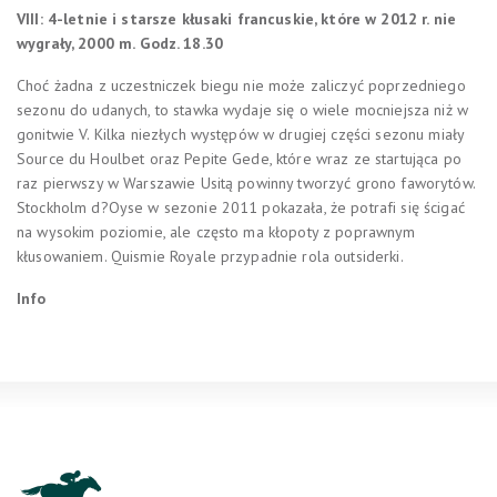
VIII: 4-letnie i starsze kłusaki francuskie, które w 2012 r. nie
wygrały, 2000 m.
Godz. 18.30
Choć żadna z uczestniczek biegu nie może zaliczyć poprzedniego
sezonu do udanych, to stawka wydaje się o wiele mocniejsza niż w
gonitwie V. Kilka niezłych występów w drugiej części sezonu miały
Source du Houlbet oraz Pepite Gede, które wraz ze startująca po
raz pierwszy w Warszawie Usitą powinny tworzyć grono faworytów.
Stockholm d?Oyse w sezonie 2011 pokazała, że potrafi się ścigać
na wysokim poziomie, ale często ma kłopoty z poprawnym
kłusowaniem. Quismie Royale przypadnie rola outsiderki.
Info