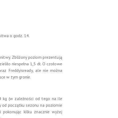
itwa o godz. 14.
itwy. Zbliżony poziom prezentują
zieliło niespełna 1,5 dł. O czołowe
raz Freddyisready, ale nie można
sce w tym gronie.
4 kg (w zależności od tego na ile
cy od początku sezonu na poziomie
i pokonując kilku znacznie wyżej