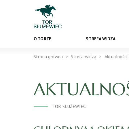
O TORZE
STREFA WIDZA
Strona główna
Strefa widza
Aktualności
AKTUALNOŚ
TOR SŁUŻEWIEC