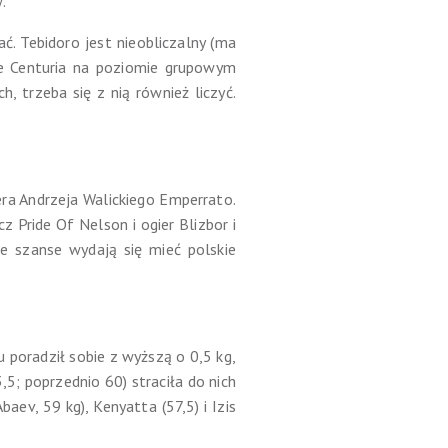
.
ać. Tebidoro jest nieobliczalny (ma
rcle Centuria na poziomie grupowym
, trzeba się z nią również liczyć.
ra Andrzeja Walickiego Emperrato.
 Pride Of Nelson i ogier Blizbor i
ie szanse wydają się mieć polskie
 poradził sobie z wyższą o 0,5 kg,
5; poprzednio 60) straciła do nich
aev, 59 kg), Kenyatta (57,5) i Izis