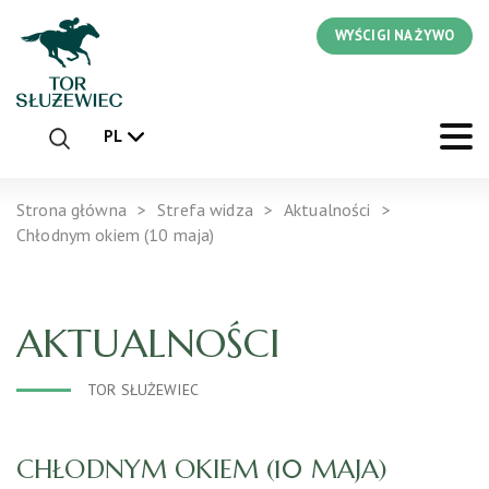
WYŚCIGI NA ŻYWO
PL
Strona główna
Strefa widza
Aktualności
Chłodnym okiem (10 maja)
AKTUALNOŚCI
TOR SŁUŻEWIEC
CHŁODNYM OKIEM (10 MAJA)