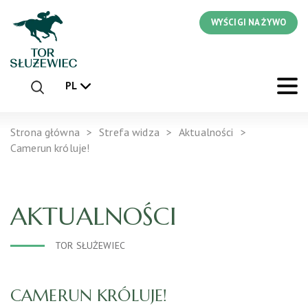
WYŚCIGI NA ŻYWO
PL
Strona główna
Strefa widza
Aktualności
Camerun króluje!
AKTUALNOŚCI
TOR SŁUŻEWIEC
CAMERUN KRÓLUJE!