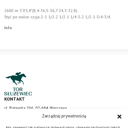
2600 m: 3’05,4″(8,4-36,5-36,7-34,3-32,8).
Styl: po walce: szyja-2-1 1/2-2 1/2-1 1/4-5-2 1/2-1-3/4-3/4.
Info
KONTAKT
ul. Puławska 266, 02-684 Warszawa
sluzewiec@totalizator.pl
Zarządzaj prywatnością
KONTAKT DLA MEDIÓW
Aby zapewnić jak najlepsze doświadczenia, używamy technologii takich