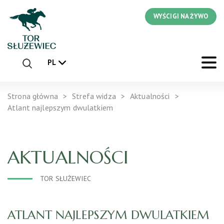
WYŚCIGI NA ŻYWO
PL
Strona główna
Strefa widza
Aktualności
Atlant najlepszym dwulatkiem
AKTUALNOŚCI
TOR SŁUŻEWIEC
ATLANT NAJLEPSZYM DWULATKIEM