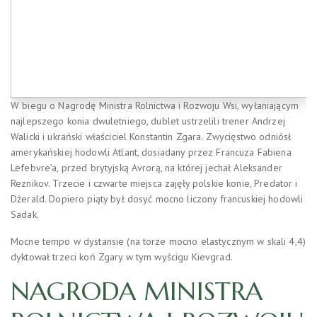
W biegu o Nagrodę Ministra Rolnictwa i Rozwoju Wsi, wyłaniającym
najlepszego konia dwuletniego, dublet ustrzelili trener Andrzej
Walicki i ukrański właściciel Konstantin Zgara. Zwycięstwo odniósł
amerykańskiej hodowli Atlant, dosiadany przez Francuza Fabiena
Lefebvre’a, przed brytyjską Avrorą, na której jechał Aleksander
Reznikov. Trzecie i czwarte miejsca zajęły polskie konie, Predator i
Dżerald. Dopiero piąty był dosyć mocno liczony francuskiej hodowli
Sadak.
Mocne tempo w dystansie (na torze mocno elastycznym w skali 4,4)
dyktował trzeci koń Zgary w tym wyścigu Kievgrad.
NAGRODA MINISTRA