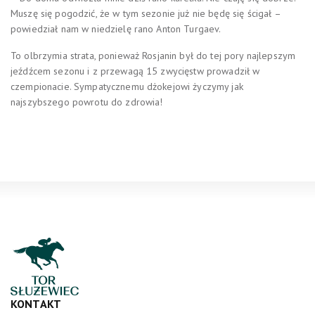
Muszę się pogodzić, że w tym sezonie już nie będę się ścigał –
powiedział nam w niedzielę rano Anton Turgaev.
To olbrzymia strata, ponieważ Rosjanin był do tej pory najlepszym
jeźdźcem sezonu i z przewagą 15 zwycięstw prowadził w
czempionacie. Sympatycznemu dżokejowi życzymy jak
najszybszego powrotu do zdrowia!
KONTAKT