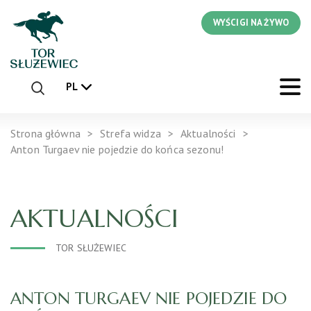
WYŚCIGI NA ŻYWO
PL
Strona główna
Strefa widza
Aktualności
Anton Turgaev nie pojedzie do końca sezonu!
AKTUALNOŚCI
TOR SŁUŻEWIEC
ANTON TURGAEV NIE POJEDZIE DO