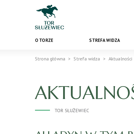
O TORZE
STREFA WIDZA
Strona główna
Strefa widza
Aktualności
AKTUALNOŚ
TOR SŁUŻEWIEC