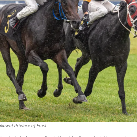
akował Privince of Frost