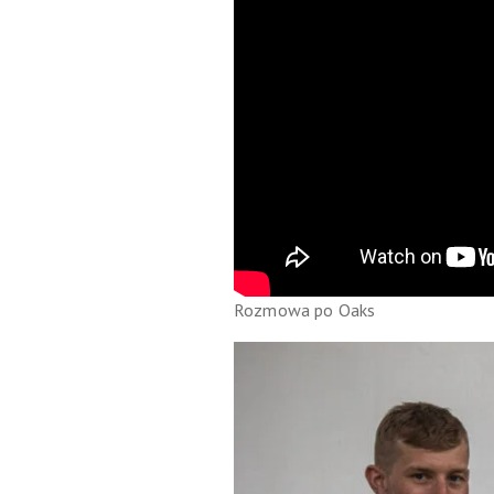
Rozmowa po Oaks