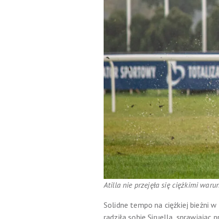
Atilla nie przejęła się ciężkimi war
Solidne tempo na ciężkiej bieżni w
radziła sobie Siruella, sprawiają