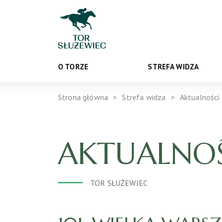
O TORZE
STREFA WIDZA
Strona główna
Strefa widza
Aktualności
AKTUALNOŚ
TOR SŁUŻEWIEC