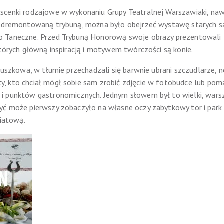
scenki rodzajowe w wykonaniu Grupy Teatralnej Warszawiaki, nawi
, odremontowaną trybuną, można było obejrzeć wystawę starych 
o Taneczne. Przed Trybuną Honorową swoje obrazy prezentowali 
których główną inspiracją i motywem twórczości są konie.
cuszkowa, w tłumie przechadzali się barwnie ubrani szczudlarze, n
, kto chciał mógł sobie sam zrobić zdjęcie w fotobudce lub po
 punktów gastronomicznych. Jednym słowem był to wielki, warszaw
yć może pierwszy zobaczyło na własne oczy zabytkowy tor i park
wiatową.