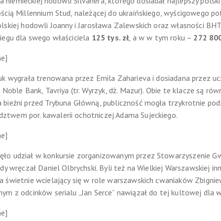
niemieckiej hodowli Silvanera, którego dosiadał najlepszy polsk
ścią Millennium Stud, należącej do ukraińskiego, wyścigowego po
lskiej hodowli Joanny i Jarosława Zalewskich oraz własności BHT 
iegu dla swego właściciela
125 tys. zł
, a w w tym roku –
272 800
ne]
uk wygrała trenowana przez Emila Zaharieva i dosiadana przez u
 Noble Bank, Tavriya (tr. Wyrzyk, dż. Mazur). Obie te klacze są ró
 bieżni przed Trybuna Główną, publiczność mogła trzykrotnie po
twem por. kawalerii ochotniczej Adama Sujeckiego.
ne]
ło udział w konkursie zorganizowanym przez Stowarzyszenie Gw
dy wręczał Daniel Olbrychski. Byli też na Wielkiej Warszawskiej inn
 świetnie wcielający się w role warszawskich cwaniaków Zbignie
ym z odcinków serialu „Jan Serce” nawiązał do tej kultowej dla
ne]