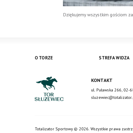
Dziękujemy wszystkim gościom za 
O TORZE
STREFA WIDZA
KONTAKT
ul. Puławska 266, 02-
sluzewiec@totalizator.
Totalizator Sportowy
© 2026. Wszystkie prawa zastr