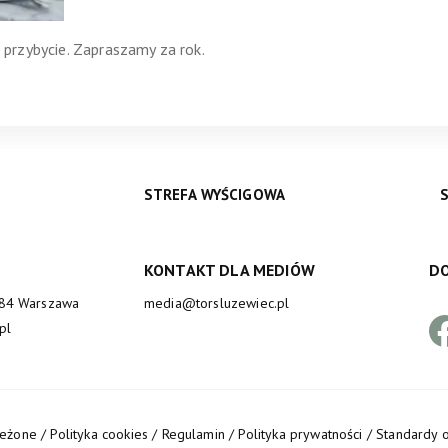
przybycie. Zapraszamy za rok.
STREFA WYŚCIGOWA
KONTAKT DLA MEDIÓW
DO
684 Warszawa
media@torsluzewiec.pl
pl
zeżone /
Polityka cookies
/
Regulamin
/
Polityka prywatności
/
Standardy o