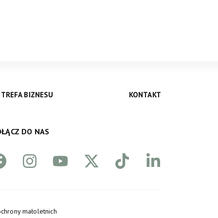
STREFA BIZNESU
KONTAKT
ŁĄCZ DO NAS
chrony małoletnich