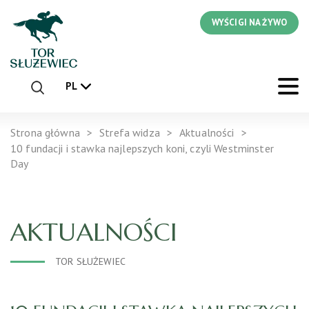
WYŚCIGI NA ŻYWO
PL
Strona główna
Strefa widza
Aktualności
10 fundacji i stawka najlepszych koni, czyli Westminster
Day
AKTUALNOŚCI
TOR SŁUŻEWIEC