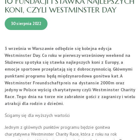
10 FUNDACJI I STAWKA NAJLEPSZYCH
KONI, CZYLI WESTMINSTER DAY
30 sierpnia 2022
3 września w Warszawie odbędzie się kolejna edycja
Westminster Day. Co roku w pierwszy wrześniowy weekend na
Służewcu spotyka się stawka najlepszych koni z Europy, a
emocje sportowe przeplatają się z dobroczynnością. Głównymi
punktami programu będą międzynarodowa gonitwa kat. A
Westminster Freundschaftpreis na dystansie 2000m oraz
jedyny w Polsce wyścig charytatywny czyli Westminster Charity
Race. Tego dnia na torze nie zabraknie gości z zagranicy i wielu
atrakcji dla rodzin z dziećmi.
Ścigamy się dla wyższych wartości
Jednym z głównych punktów programu będzie gonitwa
charytatywna Westminster Charity Race, która z roku na rok